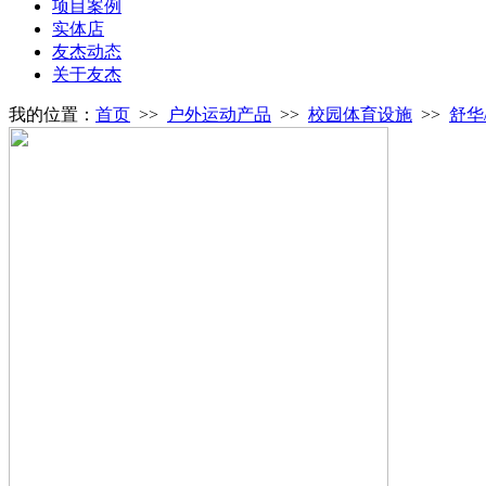
项目案例
实体店
友杰动态
关于友杰
我的位置：
首页
>>
户外运动产品
>>
校园体育设施
>>
舒华