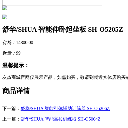
舒华/SHUA 智能仰卧起坐板 SH-O5205Z
价格：
14800.00
数量：
99
温馨提示：
友杰商城官网仅展示产品，如需购买，敬请到就近实体店购买
商品详情
下一篇：
舒华/SHUA 智能引体辅助训练器 SH-O5206Z
上一篇：
舒华/SHUA 智能高拉训练器 SH-O5004Z