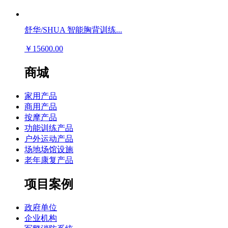
舒华/SHUA 智能胸背训练...
￥15600.00
商城
家用产品
商用产品
按摩产品
功能训练产品
户外运动产品
场地场馆设施
老年康复产品
项目案例
政府单位
企业机构