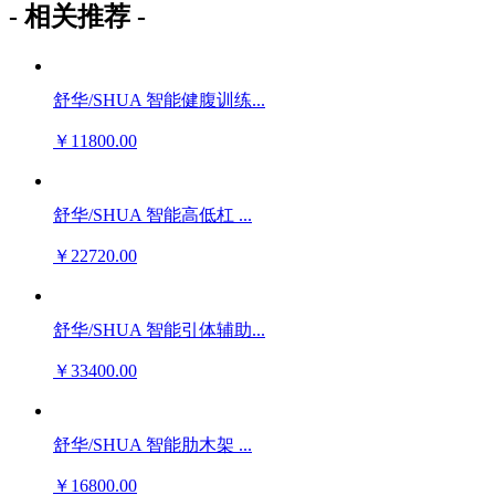
- 相关推荐 -
舒华/SHUA 智能健腹训练...
￥11800.00
舒华/SHUA 智能高低杠 ...
￥22720.00
舒华/SHUA 智能引体辅助...
￥33400.00
舒华/SHUA 智能肋木架 ...
￥16800.00