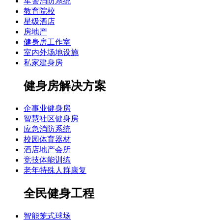
军警消防系统
教育院校
星级酒店
房地产
健身房工作室
室内外场地设施
私家建身房
健身房解决方案
企事业健身房
智慧社区健身房
应急消防系统
校园体育器材
酒店地产会所
竞技体能训练
老年特殊人群康复
全民健身工程
智能笼式球场