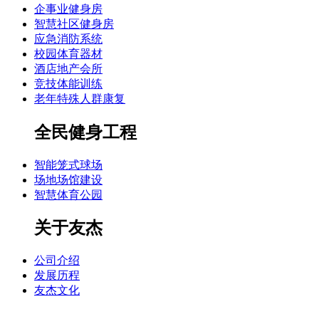
企事业健身房
智慧社区健身房
应急消防系统
校园体育器材
酒店地产会所
竞技体能训练
老年特殊人群康复
全民健身工程
智能笼式球场
场地场馆建设
智慧体育公园
关于友杰
公司介绍
发展历程
友杰文化