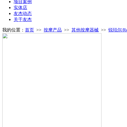
项目案例
实体店
友杰动态
关于友杰
我的位置：
首页
>>
按摩产品
>>
其他按摩器械
>>
锐珀尔/Re