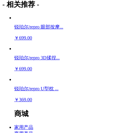
- 相关推荐 -
锐珀尔/repro 眼部按摩...
￥699.00
锐珀尔/repro 3D揉捏...
￥699.00
锐珀尔/repro U型枕 ...
￥369.00
商城
家用产品