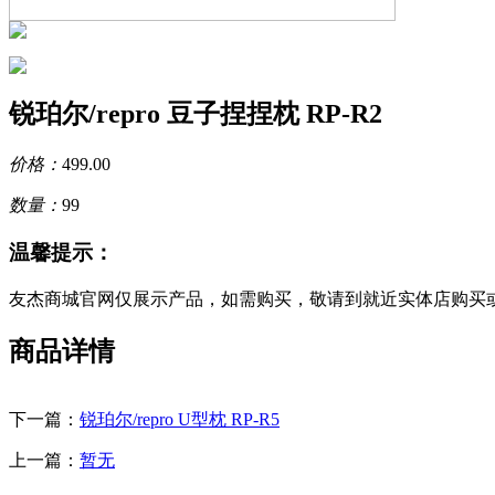
锐珀尔/repro 豆子捏捏枕 RP-R2
价格：
499.00
数量：
99
温馨提示：
友杰商城官网仅展示产品，如需购买，敬请到就近实体店购买
商品详情
下一篇：
锐珀尔/repro U型枕 RP-R5
上一篇：
暂无