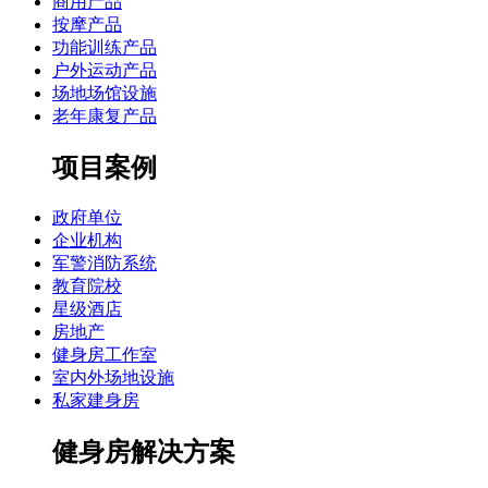
商用产品
按摩产品
功能训练产品
户外运动产品
场地场馆设施
老年康复产品
项目案例
政府单位
企业机构
军警消防系统
教育院校
星级酒店
房地产
健身房工作室
室内外场地设施
私家建身房
健身房解决方案