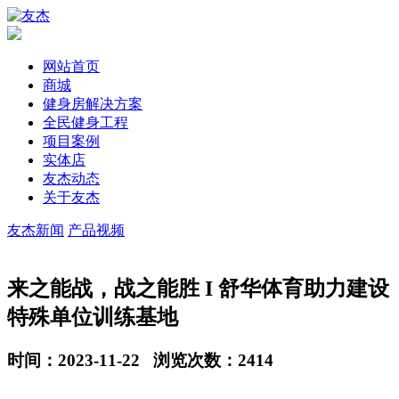
网站首页
商城
健身房解决方案
全民健身工程
项目案例
实体店
友杰动态
关于友杰
友杰新闻
产品视频
来之能战，战之能胜 I 舒华体育助力建设
特殊单位训练基地
时间：2023-11-22 浏览次数：2414